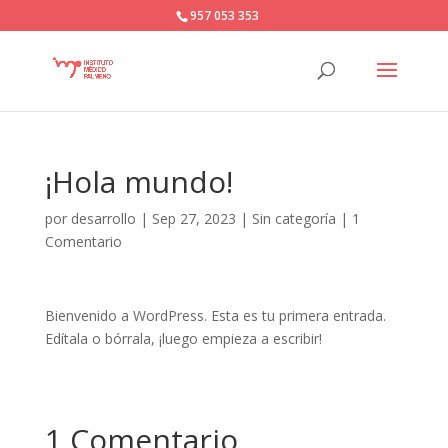
957 053 353
¡Hola mundo!
por
desarrollo
|
Sep 27, 2023
|
Sin categoría
|
1
Comentario
Bienvenido a WordPress. Esta es tu primera entrada.
Edítala o bórrala, ¡luego empieza a escribir!
1 Comentario