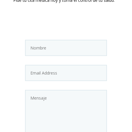
Pide tu cita médica hoy y toma el control de tu salud.