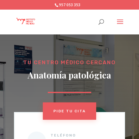
957 053 353
TU CENTRO MÉDICO CERCANO
Anatomía patológica
PIDE TU CITA
TELÉFONO