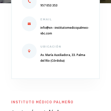
957 053 353
EMAIL
info@xn--institutomedicopalmeo-
vbc.com
UBICACIÓN
Av. María Auxiliadora, 33. Palma
del Río (Córdoba)
INSTITUTO MÉDICO PALMEÑO